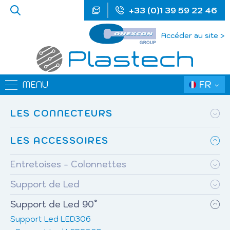
+33 (0)1 39 59 22 46
Accéder au site >
FR
MENU
LES CONNECTEURS
LES ACCESSOIRES
Entretoises - Colonnettes
Support de Led
Support de Led 90°
Support Led LED306