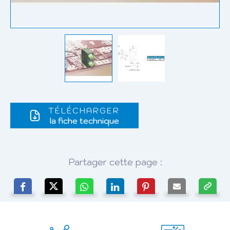
TÉLÉCHARGER
la fiche technique
Partager cette page :