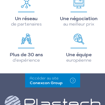
Un réseau
Une négociation
de partenaires
au meilleur prix
Plus de 30 ans
Une équipe
d'expérience
européenne
Accéder au site
Conexcon Group