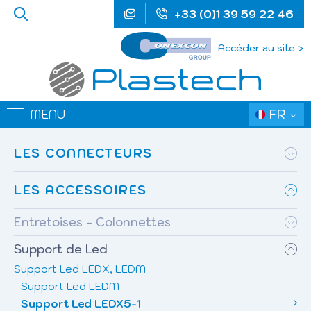
+33 (0)1 39 59 22 46
Accéder au site >
FR
MENU
LES CONNECTEURS
LES ACCESSOIRES
Entretoises - Colonnettes
Support de Led
Support Led LEDX, LEDM
Support Led LEDM
Support Led LEDX5-1