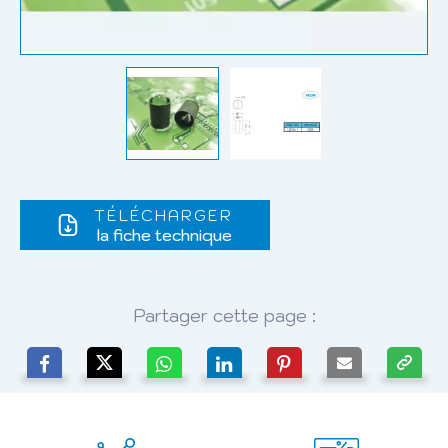
TÉLÉCHARGER
la fiche technique
Partager cette page :