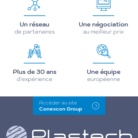
Un réseau
Une négociation
de partenaires
au meilleur prix
Plus de 30 ans
Une équipe
d'expérience
européenne
Accéder au site
Conexcon Group