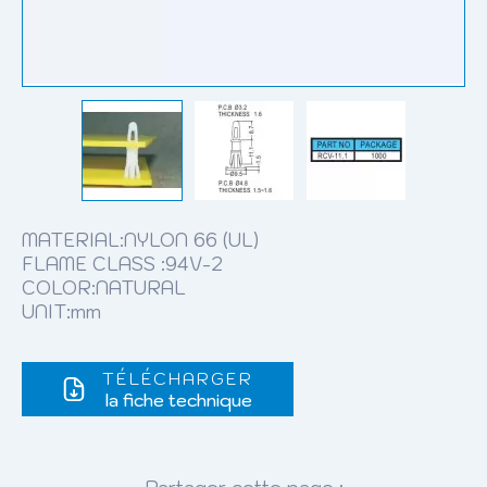
MATERIAL:NYLON 66 (UL)
FLAME CLASS :94V-2
COLOR:NATURAL
UNIT:mm
TÉLÉCHARGER
la fiche technique