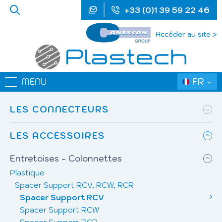
+33 (0)1 39 59 22 46
Accéder au site >
FR
MENU
LES CONNECTEURS
LES ACCESSOIRES
Entretoises - Colonnettes
Plastique
Spacer Support RCV, RCW, RCR
Spacer Support RCV
Spacer Support RCW