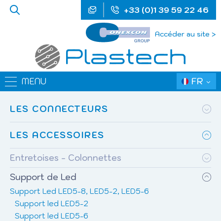
+33 (0)1 39 59 22 46
Accéder au site >
FR
MENU
LES CONNECTEURS
LES ACCESSOIRES
Entretoises - Colonnettes
Support de Led
Support Led LED5-8, LED5-2, LED5-6
Support led LED5-2
Support led LED5-6