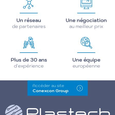
Un réseau
Une négociation
de partenaires
au meilleur prix
Plus de 30 ans
Une équipe
d'expérience
européenne
Accéder au site
Conexcon Group