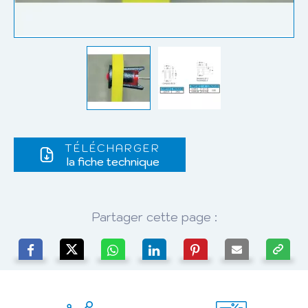
TÉLÉCHARGER
la fiche technique
Partager cette page :